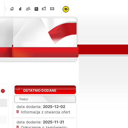
OSTATNIO DODANE
Treści
data dodania:
2025-12-02
Informacja z otwarcia ofert
data dodania:
2025-11-21
Ogłoszenie o zamówieniu