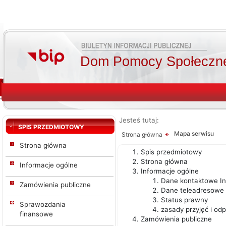
Dom Pomocy Społecznej
Jesteś tutaj:
SPIS PRZEDMIOTOWY
Mapa serwisu
Strona główna
Strona główna
Spis przedmiotowy
Strona główna
Informacje ogólne
Informacje ogólne
Dane kontaktowe I
Zamówienia publiczne
Dane teleadresowe
Status prawny
Sprawozdania
zasady przyjęć i od
finansowe
Zamówienia publiczne