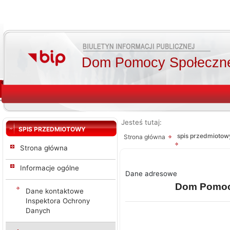
Dom Pomocy Społecznej
Jesteś tutaj:
SPIS PRZEDMIOTOWY
spis przedmiotow
Strona główna
Strona główna
Informacje ogólne
Dane adresowe
Dom Pomocy
Dane kontaktowe
Inspektora Ochrony
Danych