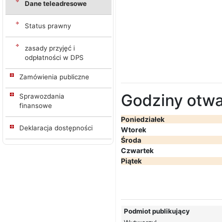
Dane teleadresowe
Status prawny
zasady przyjęć i
odpłatności w DPS
Zamówienia publiczne
Godziny otwa
Sprawozdania
finansowe
Poniedziałek
7:
Deklaracja dostępności
Wtorek
7:00 
Środa
7:
Czwartek
7:00 
Piątek
7:00
Podmiot publikujący